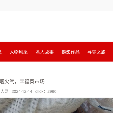
章
人物风采
名人故事
摄影作品
寻梦之旅
烟火气，幸福菜市场
人网 2024-12-14 click：2960