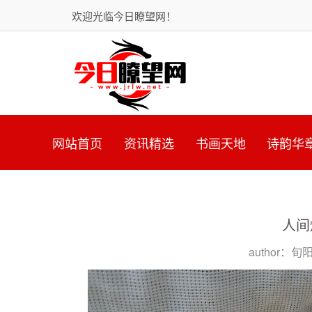
欢迎光临今日瞭望网！
网站首页
资讯精选
书画天地
诗韵华
人间
author：旬阳