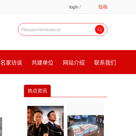
login
/
投稿
register
名家访谈
共建单位
网站介绍
联系我们
热点资讯